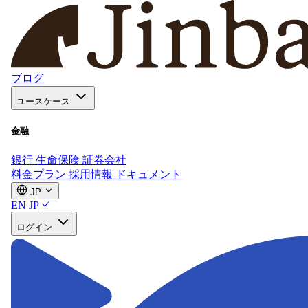
ブログ
ユースケース
金融
銀行
生命保険
証券会社
料金プラン
採用情報
ドキュメント
JP
EN
JP
ログイン