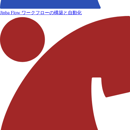
Jinba Flow
ワークフローの構築と自動化