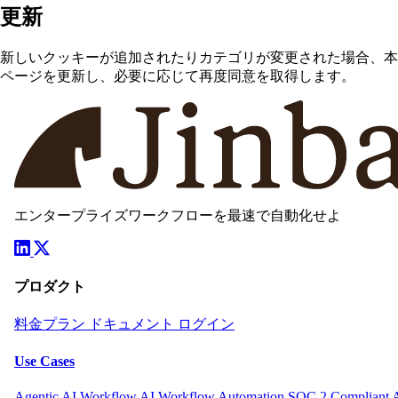
更新
新しいクッキーが追加されたりカテゴリが変更された場合、本
ページを更新し、必要に応じて再度同意を取得します。
エンタープライズワークフローを最速で自動化せよ
プロダクト
料金プラン
ドキュメント
ログイン
Use Cases
Agentic AI Workflow
AI Workflow Automation
SOC 2 Compliant 