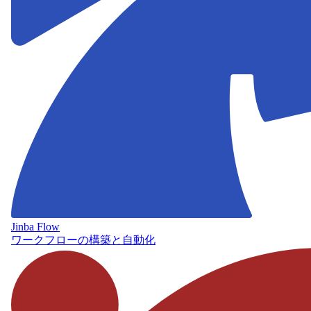
Jinba Flow
ワークフローの構築と自動化