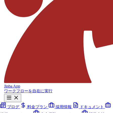
Jinba App
ワークフローを自在に実行
ブログ
料金プラン
採用情報
ドキュメント