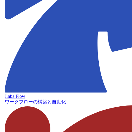
Jinba Flow
ワークフローの構築と自動化