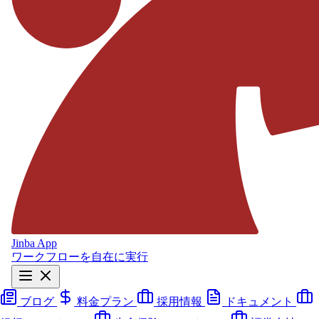
Jinba App
ワークフローを自在に実行
ブログ
料金プラン
採用情報
ドキュメント