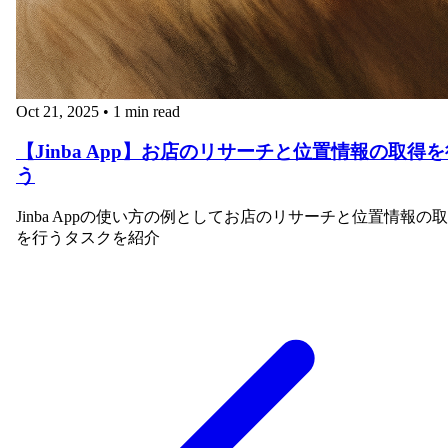
Oct 21, 2025
•
1 min read
【Jinba App】お店のリサーチと位置情報の取得を
う
Jinba Appの使い方の例としてお店のリサーチと位置情報の
を行うタスクを紹介