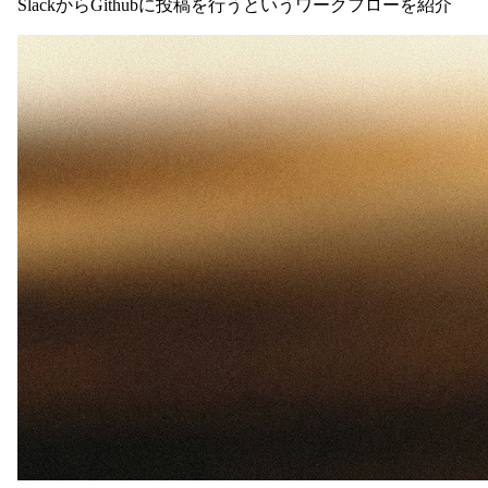
SlackからGithubに投稿を行うというワークフローを紹介