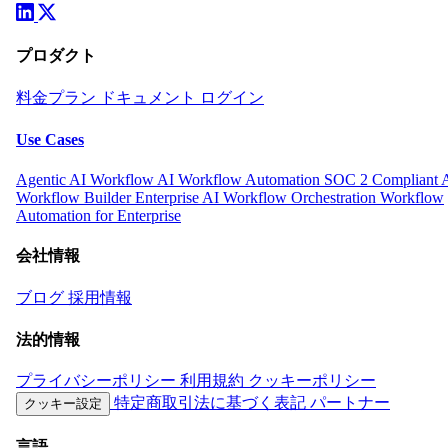
プロダクト
料金プラン
ドキュメント
ログイン
Use Cases
Agentic AI Workflow
AI Workflow Automation
SOC 2 Compliant 
Workflow Builder
Enterprise AI Workflow Orchestration
Workflow
Automation for Enterprise
会社情報
ブログ
採用情報
法的情報
プライバシーポリシー
利用規約
クッキーポリシー
特定商取引法に基づく表記
パートナー
クッキー設定
言語