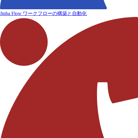
Jinba Flow
ワークフローの構築と自動化