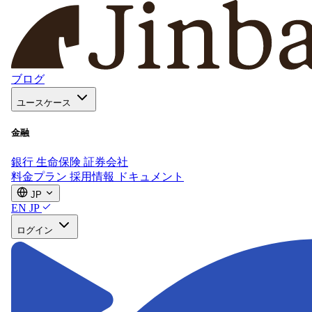
ブログ
ユースケース
金融
銀行
生命保険
証券会社
料金プラン
採用情報
ドキュメント
JP
EN
JP
ログイン