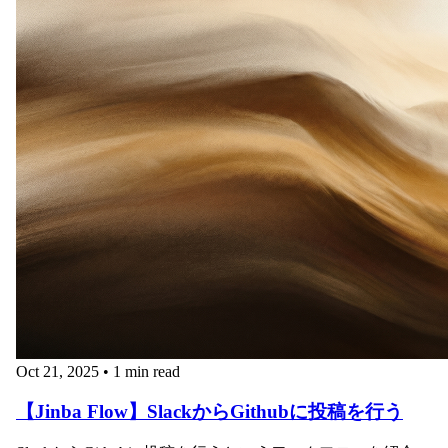
Oct 21, 2025
•
1 min read
【Jinba Flow】SlackからGithubに投稿を行う