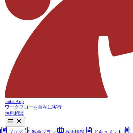
Jinba App
ワークフローを自在に実行
無料相談
ブログ
料金プラン
採用情報
ドキュメント