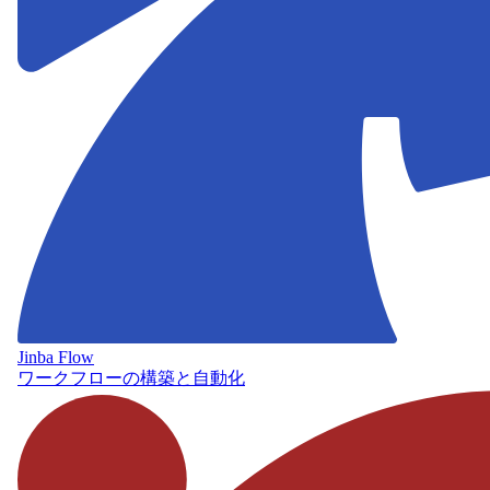
Jinba Flow
ワークフローの構築と自動化