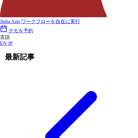
Jinba App
ワークフローを自在に実行
デモを予約
言語
EN
JP
最新記事