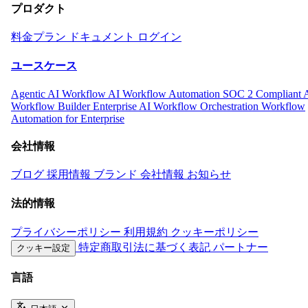
プロダクト
料金プラン
ドキュメント
ログイン
ユースケース
Agentic AI Workflow
AI Workflow Automation
SOC 2 Compliant 
Workflow Builder
Enterprise AI Workflow Orchestration
Workflow
Automation for Enterprise
会社情報
ブログ
採用情報
ブランド
会社情報
お知らせ
法的情報
プライバシーポリシー
利用規約
クッキーポリシー
特定商取引法に基づく表記
パートナー
クッキー設定
言語