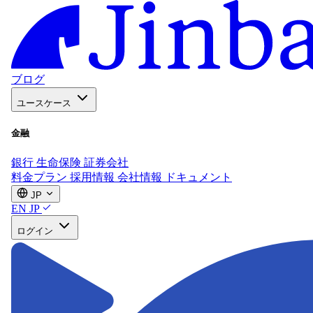
ブログ
ユースケース
金融
銀行
生命保険
証券会社
料金プラン
採用情報
会社情報
ドキュメント
JP
EN
JP
ログイン