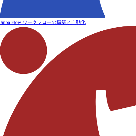
Jinba Flow
ワークフローの構築と自動化