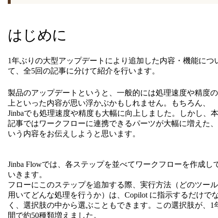
はじめに
1年ぶりの大型アップデートにより追加した内容・機能につ
て、全5回の記事に分けて紹介を行います。
製品のアップデートというと、一般的には処理速度や精度の
上といった内容が思い浮かぶかもしれません。もちろん、
Jinbaでも処理速度や精度も大幅に向上しました。しかし、
記事ではワークフローに連携できるパーツが大幅に増えた、
いう内容をお伝えしようと思います。
Jinba Flowでは、各ステップを並べてワークフローを作成し
いきます。
フローにこのステップを追加する際、実行方法（どのツール
用いてどんな処理を行うか）は、Copilot に指示するだけで
く、選択肢の中から選ぶこともできます。この選択肢が、1
間で約50種類増えました。