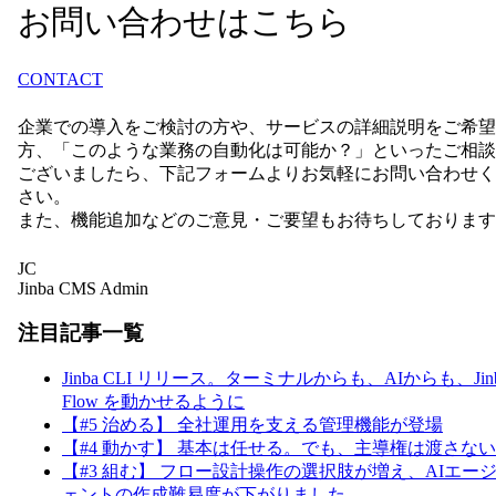
お問い合わせはこちら
CONTACT
企業での導入をご検討の方や、サービスの詳細説明をご希望
方、「このような業務の自動化は可能か？」といったご相談
ございましたら、下記フォームよりお気軽にお問い合わせく
さい。
また、機能追加などのご意見・ご要望もお待ちしております
JC
Jinba CMS Admin
注目記事一覧
Jinba CLI リリース。ターミナルからも、AIからも、Jin
Flow を動かせるように
【#5 治める】 全社運用を支える管理機能が登場
【#4 動かす】 基本は任せる。でも、主導権は渡さない
【#3 組む】 フロー設計操作の選択肢が増え、AIエー
ェントの作成難易度が下がりました