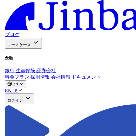
ブログ
ユースケース
金融
銀行
生命保険
証券会社
料金プラン
採用情報
会社情報
ドキュメント
JP
EN
JP
ログイン