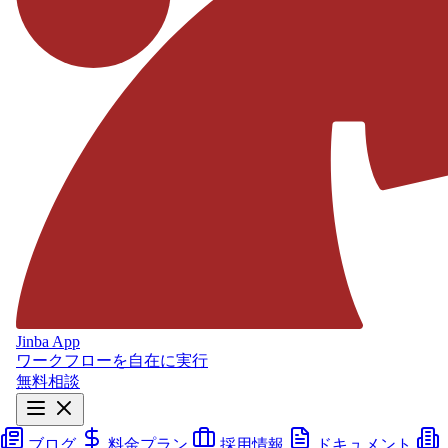
Jinba App
ワークフローを自在に実行
無料相談
ブログ
料金プラン
採用情報
ドキュメント