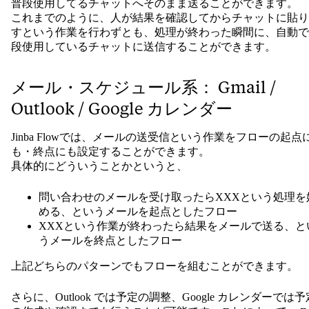
普段使用してるチャットへそのまま送ることができます。
これまでのように、人が結果を確認してからチャットに貼り
すという作業を行わずとも、処理が終わった瞬間に、自動で
段使用しているチャットに送信することができます。
メール・スケジュール系： Gmail /
Outlook / Google カレンダー
Jinba Flowでは、メールの送受信という作業をフローの起点
も・終点にも設定することができます。
具体的にどういうことかというと、
問い合わせのメールを受け取ったらXXXという処理を
める、というメールを起点としたフロー
XXXという作業が終わったら結果をメールで送る、と
うメールを終点としたフロー
上記どちらのパターンでもフローを組むことができます。
さらに、Outlook では予定の調整、Google カレンダーでは予