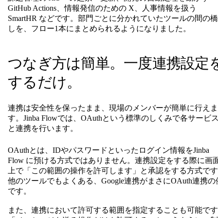
GitHub Actions、情報発信のための X、人事情報を扱う
SmartHR などです。部門ごとに分かれていたツールの間の
しを、フロー1本にまとめられるようになりました。
つなぎ方は簡単。一度連携設定
するだけ。
連携は安全性を保ったまま、現場のメンバーが簡単に行えま
す。Jinba Flowでは、OAuthという標準のしくみで各サービ
と連携を行います。
OAuthとは、IDやパスワードといったログイン情報をJinba
Flow に預ける方式ではありません。連携設定をする際に画
上で「この範囲の操作を許可します」と承認をする方式です
他のツールでもよくある、Google連携がまさにOAuth連携の
です。
また、連携において許可する範囲を指定することも可能です