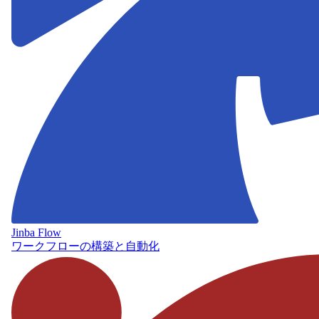
Jinba Flow
ワークフローの構築と自動化