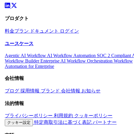
プロダクト
料金プラン
ドキュメント
ログイン
ユースケース
Agentic AI Workflow
AI Workflow Automation
SOC 2 Compliant 
Workflow Builder
Enterprise AI Workflow Orchestration
Workflow
Automation for Enterprise
会社情報
ブログ
採用情報
ブランド
会社情報
お知らせ
法的情報
プライバシーポリシー
利用規約
クッキーポリシー
特定商取引法に基づく表記
パートナー
クッキー設定