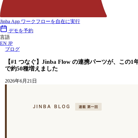
Jinba App
ワークフローを自在に実行
デモを予約
言語
EN
JP
ブログ
【#1 つなぐ】Jinba Flow の連携パーツが、この1
で約50種増えました
2026年6月21日