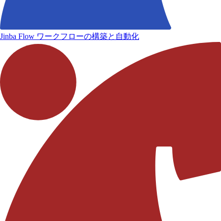
Jinba Flow
ワークフローの構築と自動化