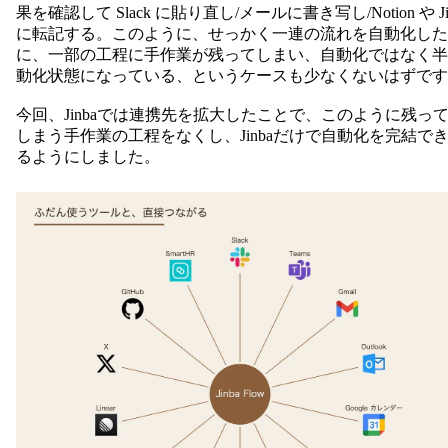
果を確認して Slack に貼り直し/メールに書き写し/Notion や Ji
に転記する。このように、せっかく一連の流れを自動化した
に、一部の工程に手作業が残ってしまい、自動化ではなく半
動化状態になっている、というケースも少なくないはずです
今回、Jinbaでは連携先を拡大したことで、このように残っ
しまう手作業の工程をなくし、Jinbaだけで自動化を完結で
るようにしました。